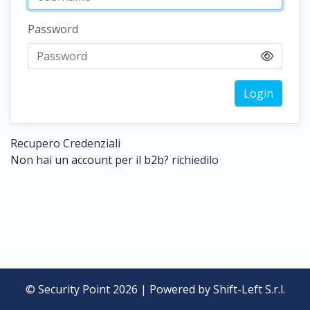
Password
Login
Recupero Credenziali
Non hai un account per il b2b?
richiedilo
© Security Point 2026 | Powered by
Shift-Left S.r.l.